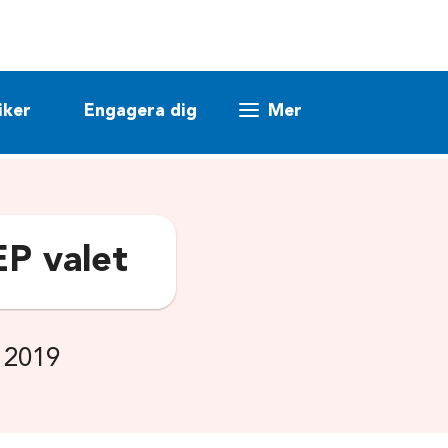
iker
Engagera dig
Mer
P valet
 2019