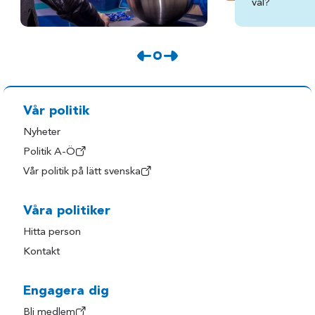
val?
Vår politik
Nyheter
Politik A-Ö
Vår politik på lätt svenska
Våra politiker
Hitta person
Kontakt
Engagera dig
Bli medlem