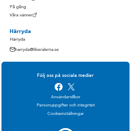
På gång
Våra vänner
Härryda
Härryda
harryda@liberalerna.se
Följ oss på sociala medier
Användarvillkor
Personuppgifter och integritet
Cookieinställningar