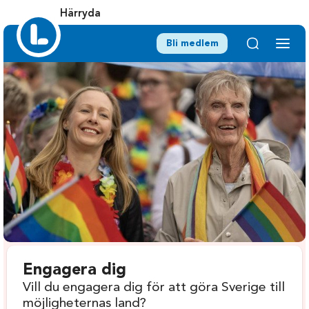
Härryda
Bli medlem
Engagera dig
Vill du engagera dig för att göra Sverige till
möjligheternas land?